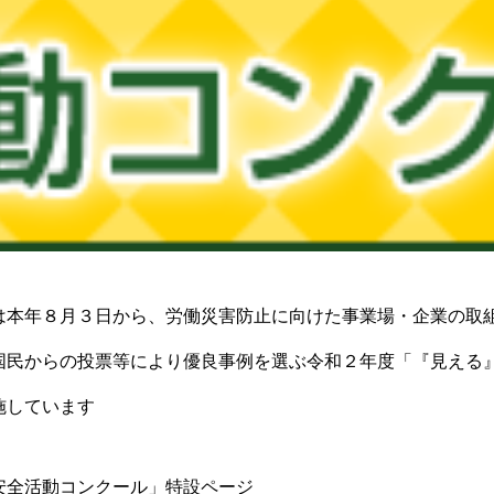
は本年８月３日から、労働災害防止に向けた事業場・企業の取
国民からの投票等により優良事例を選ぶ令和２年度「『見える
施しています
安全活動コンクール」特設ページ