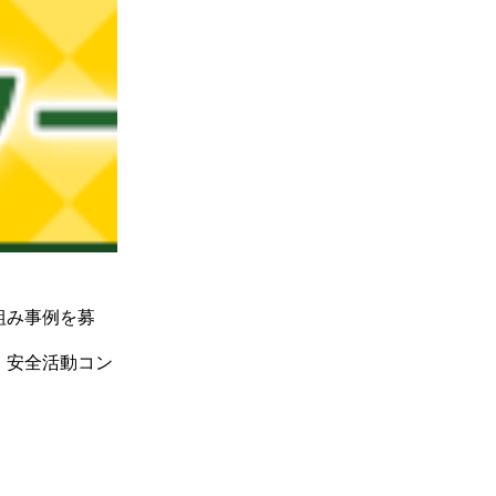
組み事例を募
』安全活動コン