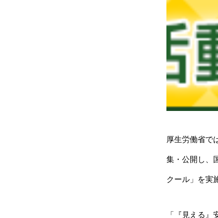
厚生労働省で
集・公開し、
クール」を実
「『見える』