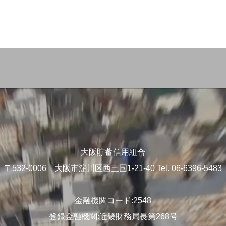
大阪貯蓄信用組合
〒532-0006 大阪市淀川区西三国1-21-40 Tel. 06-6396-5483
金融機関コード:2548
登録金融機関:近畿財務局長第268号