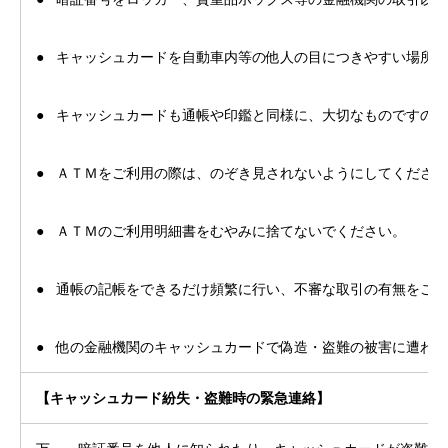
● キャッシュカードを自動車内等の他人の目につきやすい場所
● キャッシュカードも通帳や印鑑と同様に、大切なものですの
● ＡＴＭをご利用の際は、のぞき見されないようにしてくださ
● ＡＴＭのご利用明細書をむやみに捨てないでください。
● 通帳の記帳をできるだけ頻繁に行い、不審な取引の有無をご
● 他の金融機関のキャッシュカードで偽造・盗難の被害に遭わ
【キャッシュカード紛失・盗難時の緊急連絡】