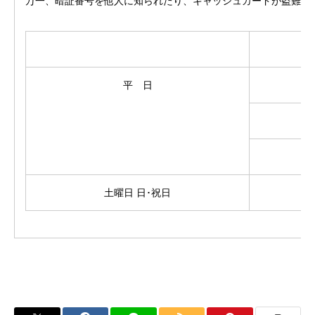
万一、暗証番号を他人に知られたり、キャッシュカードが盗難・
平 日
土曜日 日･祝日