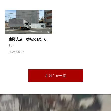
生野支店 移転のお知ら
せ
2024.05.07
お知らせ一覧