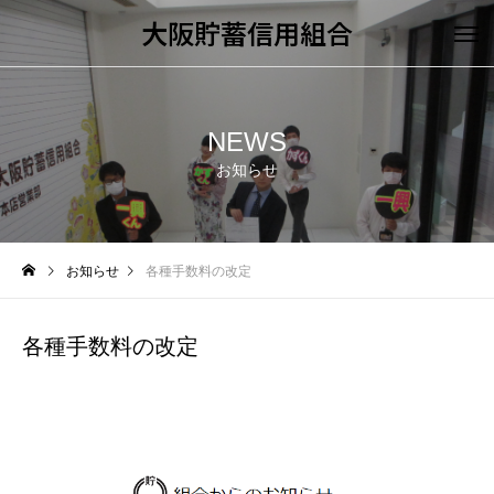
大阪貯蓄信用組合
NEWS
お知らせ
お知らせ
各種手数料の改定
各種手数料の改定