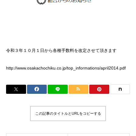
令和３年１０月１日から各種手数料を改定させて頂きます
http://www.osakachochiku.co.jp/top_informations/april2014.pdf
この記事のタイトルとURLをコピーする