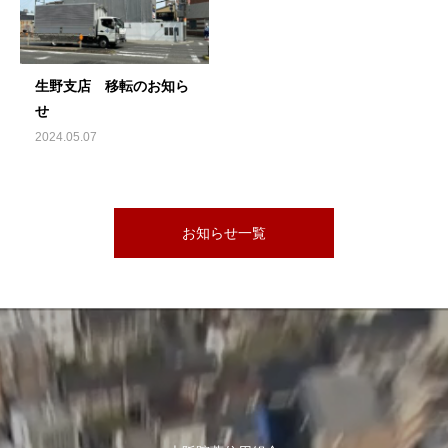
生野支店 移転のお知ら
せ
2024.05.07
お知らせ一覧