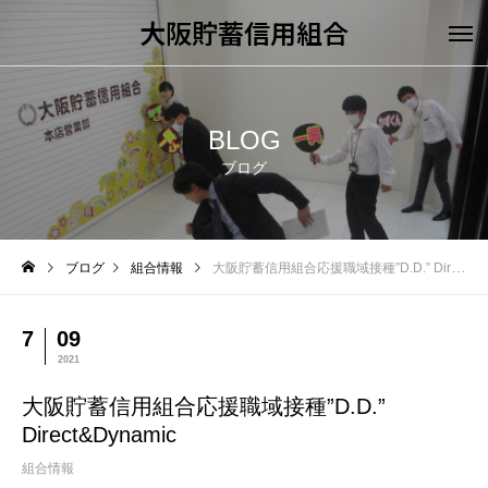
大阪貯蓄信用組合
BLOG
ブログ
ブログ
組合情報
大阪貯蓄信用組合応援職域接種”D.D.” Direct&Dynamic
7
09
2021
大阪貯蓄信用組合応援職域接種”D.D.”
Direct&Dynamic
組合情報