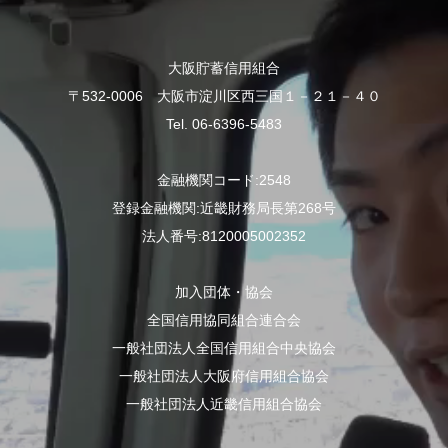
大阪貯蓄信用組合
〒532-0006 大阪市淀川区西三国１－２１－４０
Tel. 06-6396-5483
金融機関コード:2548
登録金融機関:近畿財務局長第268号
法人番号:8120005002352
加入団体・協会
全国信用協同組合連合会
一般社団法人全国信用組合中央協会
一般社団法人大阪府信用組合協会
一般社団法人近畿信用組合協会