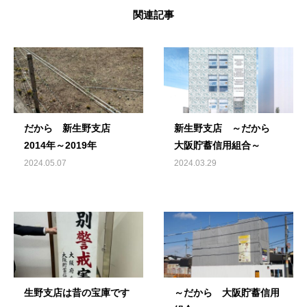
関連記事
だから 新生野支店
新生野支店 ～だから
2014年～2019年
大阪貯蓄信用組合～
2024.05.07
2024.03.29
生野支店は昔の宝庫です
～だから 大阪貯蓄信用