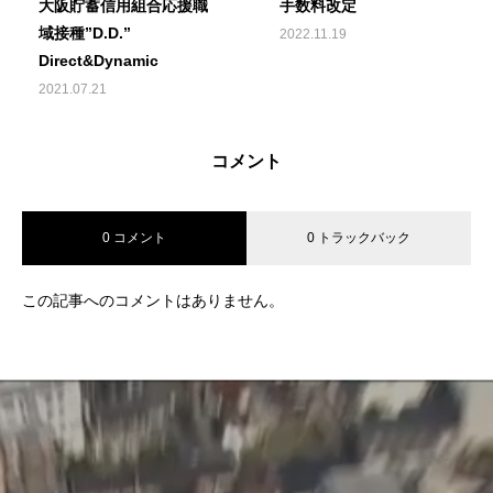
大阪貯蓄信用組合応援職
手数料改定
域接種”D.D.”
2022.11.19
Direct&Dynamic
2021.07.21
コメント
0 コメント
0 トラックバック
この記事へのコメントはありません。