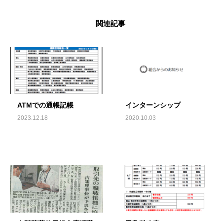
関連記事
ATMでの通帳記帳
インターンシップ
2023.12.18
2020.10.03