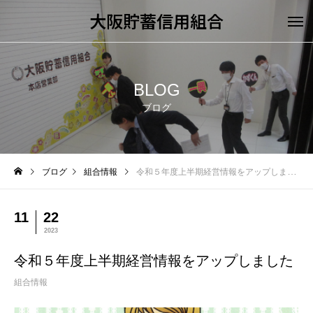
大阪貯蓄信用組合
BLOG
ブログ
ブログ
組合情報
令和５年度上半期経営情報をアップしました
11
22
2023
令和５年度上半期経営情報をアップしました
組合情報