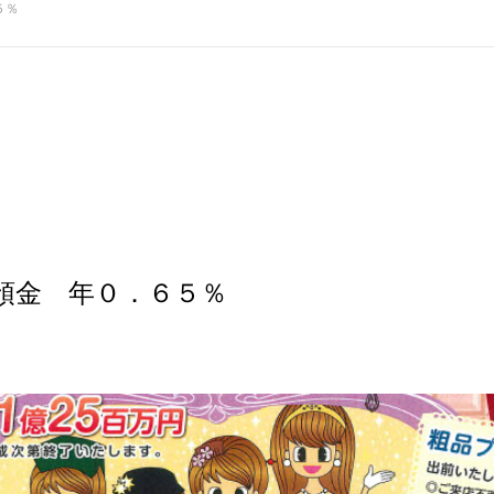
５％
預金 年０．６５％