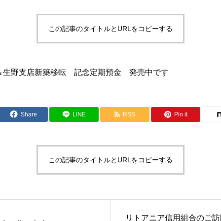
この記事のタイトルとURLをコピーする
＆生野支店新築移転 記念定期預金 発売中です
Share
LINE
RSS
Pin it
この記事のタイトルとURLをコピーする
リトアニア信用組合のご訪