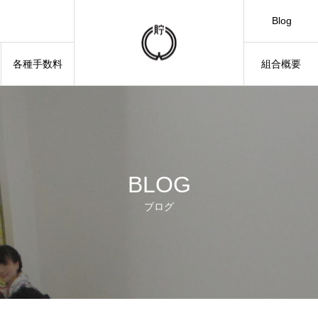
Blog
各種手数料
組合概要
BLOG
ブログ