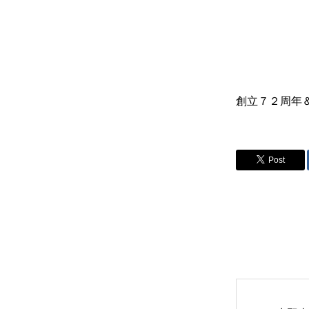
創立７２周年
Post