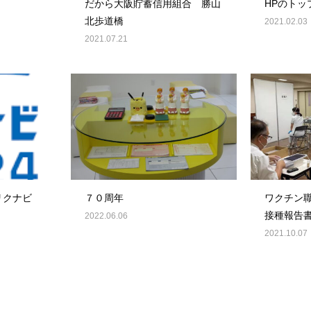
だから大阪貯蓄信用組合 勝山
HPのトッ
北歩道橋
2021.02.03
2021.07.21
リクナビ
７０周年
ワクチン職域
接種報告
2022.06.06
2021.10.07