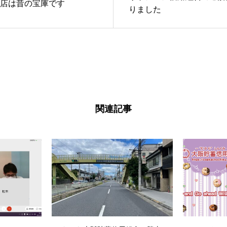
店は昔の宝庫です
りました
関連記事