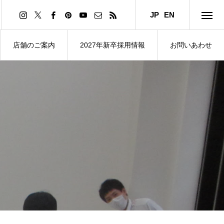
JP
EN
店舗のご案内
2027年新卒採用情報
お問いあわせ