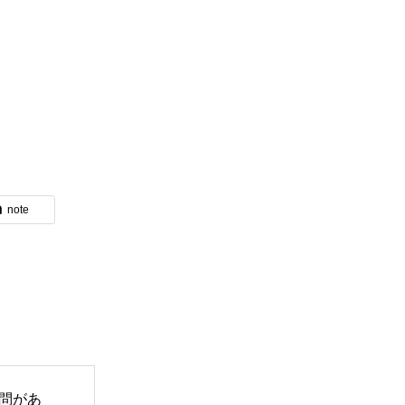
note
問があ