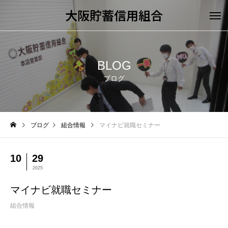
大阪貯蓄信用組合
BLOG
ブログ
ブログ
組合情報
マイナビ就職セミナー
10
29
2025
マイナビ就職セミナー
組合情報