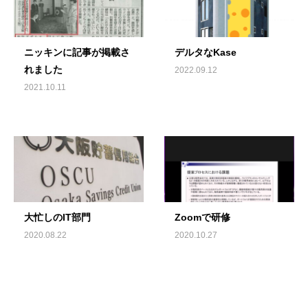
ニッキンに記事が掲載さ
デルタなKase
れました
2022.09.12
2021.10.11
大忙しのIT部門
Zoomで研修
2020.08.22
2020.10.27