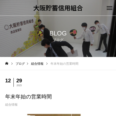
大阪貯蓄信用組合
BLOG
ブログ
ブログ
組合情報
年末年始の営業時間
12
29
2025
年末年始の営業時間
組合情報