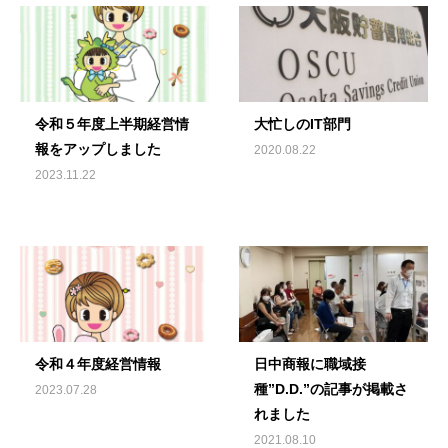
令和５年度上半期経営情
大忙しのIT部門
報をアップしました
2020.08.22
2023.11.22
令和４年度経営情報
日中商報に職域接
種”D.D.”の記事が掲載さ
2023.07.28
れました
2021.08.10