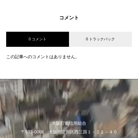
コメント
0 コメント
0 トラックバック
この記事へのコメントはありません。
大阪貯蓄信用組合
〒532-0006 大阪市淀川区西三国１－２１－４０