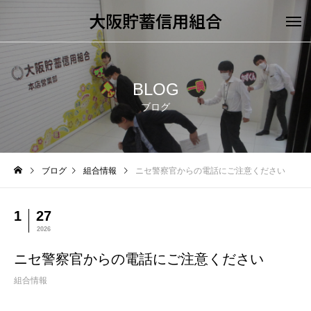
大阪貯蓄信用組合
BLOG
ブログ
ブログ
組合情報
ニセ警察官からの電話にご注意ください
1
27
2026
ニセ警察官からの電話にご注意ください
組合情報