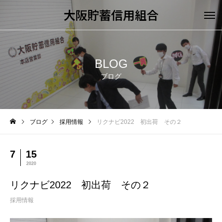
大阪貯蓄信用組合
BLOG
ブログ
ブログ
採用情報
リクナビ2022 初出荷 その２
7
15
2020
リクナビ2022 初出荷 その２
採用情報