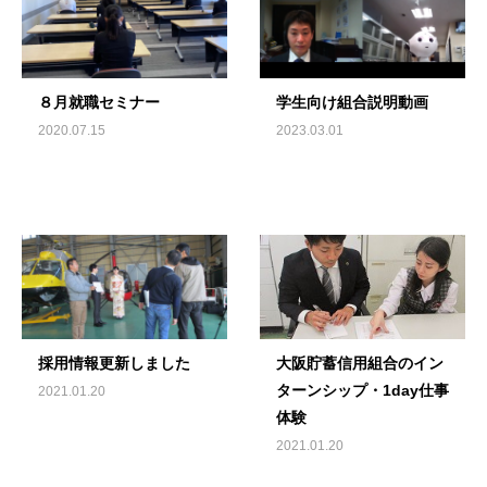
８月就職セミナー
学生向け組合説明動画
2020.07.15
2023.03.01
採用情報更新しました
大阪貯蓄信用組合のイン
ターンシップ・1day仕事
2021.01.20
体験
2021.01.20