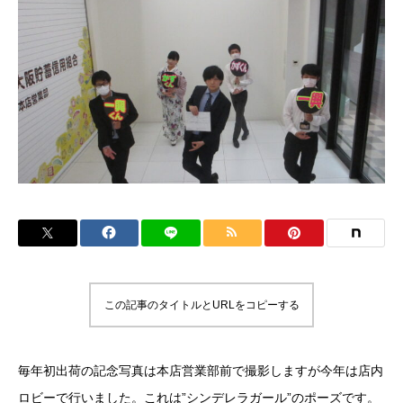
この記事のタイトルとURLをコピーする
毎年初出荷の記念写真は本店営業部前で撮影しますが今年は店内
ロビーで行いました。これは”シンデレラガール”のポーズです。