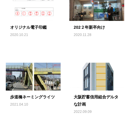
オリジナル電子印鑑
202２年新卒向け
2020.10.21
2020.11.28
歩道橋ネーミングライツ
大阪貯蓄信用組合デルタ
な計画
2021.04.10
2022.09.09