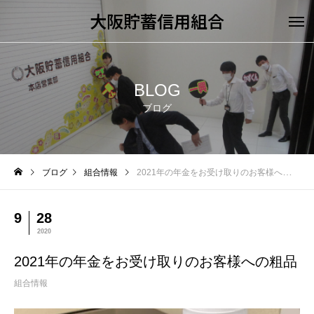
大阪貯蓄信用組合
BLOG
ブログ
ブログ
組合情報
2021年の年金をお受け取りのお客様への粗品
9
28
2020
2021年の年金をお受け取りのお客様への粗品
組合情報