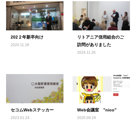
202２年新卒向け
リトアニア信用組合のご
訪問がありました
2020.11.28
2024.11.26
セコムWebステッカー
Web会議室 ”nico”
2023.01.24
2020.09.29