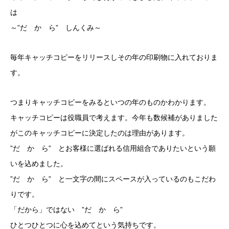
は
～”だ か ら” しんくみ～
毎年キャッチコピーをリリースしその年の印刷物に入れておりま
す。
つまりキャッチコピーをみるといつの年のものかわかります。
キャッチコピーは役職員で考えます。今年も数候補がありました
がこのキャッチコピーに決定したのは理由があります。
”だ か ら” とお客様に選ばれる信用組合でありたいという願
いを込めました。
”だ か ら” と一文字の間にスペースが入っているのもこだわ
りです。
「だから」ではない ”だ か ら”
ひとつひとつに心を込めてという気持ちです。