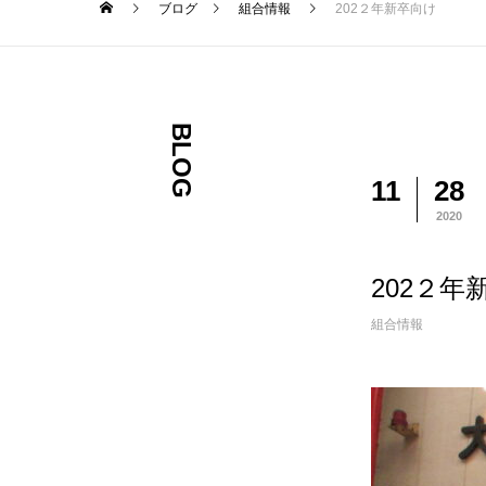
ブログ
組合情報
202２年新卒向け
BLOG
11
28
2020
202２年
組合情報