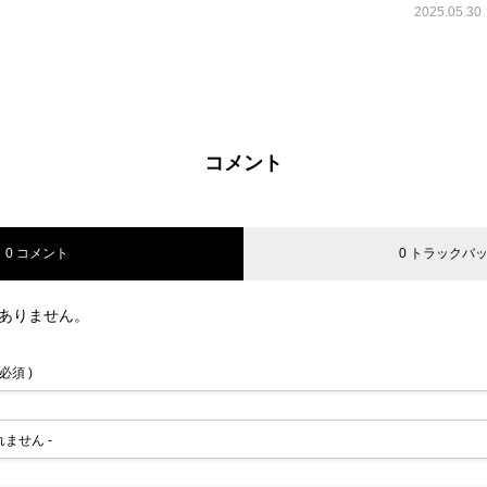
2025.05.30
コメント
0 コメント
0 トラックバ
ありません。
 必須 )
されません -