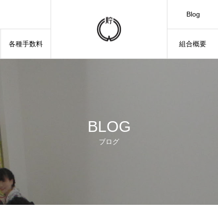
Blog
各種手数料
組合概要
個人信用情報機関およびその加盟会員による個人情報の提供・利用について
BLOG
ブログ