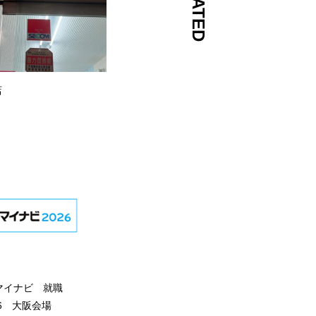
RELATED
店
マイナビ 就職
26 大阪会場