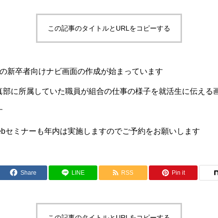
この記事のタイトルとURLをコピーする
組の新卒者向けナビ画面の作成が始まっています
真部に所属していた職員が組合の仕事の様子を就活生に伝える
す
Webセミナーも年内は実施しますのでご予約をお願いします
Share
LINE
RSS
Pin it
この記事のタイトルとURLをコピーする