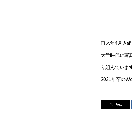
再来年4月入
大学時代に写
り組んでいま
2021年卒の
Post