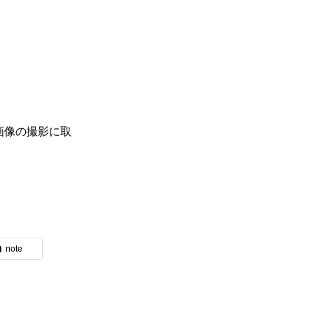
画像の撮影に取
note